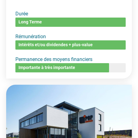
Durée
Long Terme
Rémunération
Intérêts et/ou dividendes + plus-value
Permanence des moyens financiers
Importante à très importante