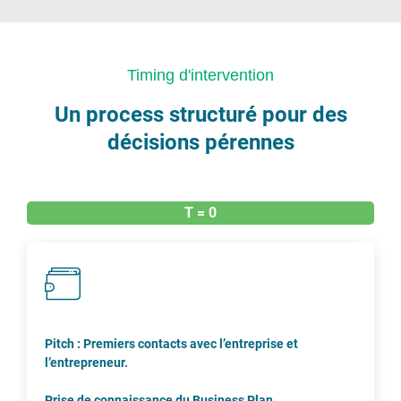
Timing d'intervention
Un process structuré pour des
décisions pérennes
T = 0
Pitch : Premiers contacts avec l’entreprise et
l’entrepreneur.
Prise de connaissance du Business Plan