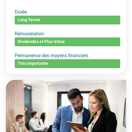
Durée
Long Terme
Rémunération
Dividendes et Plus-Value
Permanence des moyens financiers
Très importante